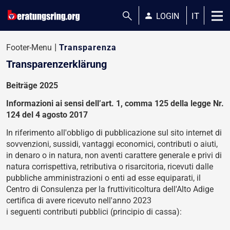
search
person
IT
LOGIN
Footer-Menu
Transparenza
Transparenzerklärung
Beiträge 2025
Informazioni ai sensi dell’art. 1, comma 125 della legge Nr.
124 del 4 agosto 2017
In riferimento all'obbligo di pubblicazione sul sito internet di
sovvenzioni, sussidi, vantaggi economici, contributi o aiuti,
in denaro o in natura, non aventi carattere generale e privi di
natura corrispettiva, retributiva o risarcitoria, ricevuti dalle
pubbliche amministrazioni o enti ad esse equiparati, il
Centro di Consulenza per la fruttiviticoltura dell'Alto Adige
certifica di avere ricevuto nell'anno 2023
i seguenti contributi pubblici (principio di cassa):