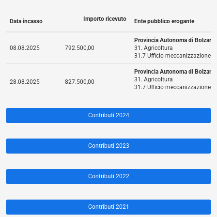
Importo ricevuto
Data incasso
Ente pubblico erogante
Provincia Autonoma di Bolzano
08.08.2025
792.500,00
31. Agricoltura
31.7 Ufficio meccanizzazione a
Provincia Autonoma di Bolzano
31. Agricoltura
28.08.2025
827.500,00
31.7 Ufficio meccanizzazione a
Contributi 2024
Contributi 2023
Contributi 2022
Contributi 2021