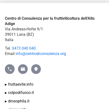
Centro di Consulenza per la fruttiviticoltura dell'Alto
Adige
Via Andreas-Hofer 9/1
39011 Lana (BZ)
Italia
Tel.
0473 040 040
Email
info@centrodiconsulenza.org
Telefono
mailto:info@beratungsring.org">Mail
Indicazioni
fruttaevite.info
colpodifuoco.it
drosophila.it