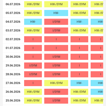
06.07.2026
HW-/SYM
HW-/SYM
HW-/SYM
HW-/SY
05.07.2026
HW-/SYM
HW-
HW-/SYM
HW-/SY
04.07.2026
HW-
I/SYM
HW-
HW-
03.07.2026
HW-/SYM
I/SYM
HW-/SYM
HW-/SY
02.07.2026
I
I
I
I
01.07.2026
I
I
I
I
30.06.2026
I
I/SYM
I
I
29.06.2026
I/SYM
I/SYM
I
I
28.06.2026
I/SYM
I/SYM
I
I
27.06.2026
I
HW-/SYM
HW-
HW-
26.06.2026
HW-/SYM
I/SYM
HW-/SYM
HW-
25.06.2026
HW-/SYM
I/SYM
HW-/SYM
HW-/SY