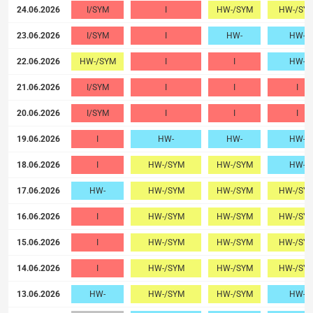
24.06.2026
I/SYM
I
HW-/SYM
HW-/SY
23.06.2026
I/SYM
I
HW-
HW-
22.06.2026
HW-/SYM
I
I
HW-
21.06.2026
I/SYM
I
I
I
20.06.2026
I/SYM
I
I
I
19.06.2026
I
HW-
HW-
HW-
18.06.2026
I
HW-/SYM
HW-/SYM
HW-
17.06.2026
HW-
HW-/SYM
HW-/SYM
HW-/SY
16.06.2026
I
HW-/SYM
HW-/SYM
HW-/SY
15.06.2026
I
HW-/SYM
HW-/SYM
HW-/SY
14.06.2026
I
HW-/SYM
HW-/SYM
HW-/SY
13.06.2026
HW-
HW-/SYM
HW-/SYM
HW-